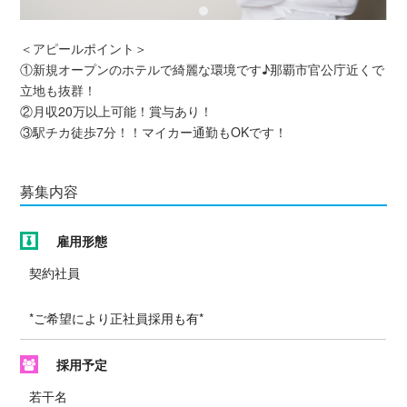
＜アピールポイント＞
①新規オープンのホテルで綺麗な環境です♪那覇市官公庁近くで
立地も抜群！
②月収20万以上可能！賞与あり！
③駅チカ徒歩7分！！マイカー通勤もOKです！
募集内容
雇用形態
契約社員
*ご希望により正社員採用も有*
採用予定
若干名