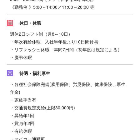
《勤務例 》5:00～14:00／11:00～20:00 等
休日・休暇
週休2日シフト制（月8～10日）
・年次有給休暇 入社半年後より10日間付与
・リフレッシュ休暇 年間7日間（初年度は規定による）
・慶弔休暇
待遇・福利厚生
・各種社会保険完備(雇用保険、労災保険、健康保険、厚生
年金)
・家族手当有
・交通費規定支給(上限30,000円)
・昇給年1回
・賞与年2回
・有給休暇
・マイカー通勤可