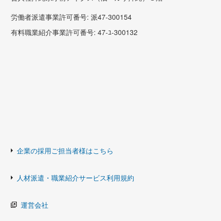
労働者派遣事業許可番号: 派47-300154
有料職業紹介事業許可番号: 47-ﾕ-300132
企業の採用ご担当者様はこちら
人材派遣・職業紹介サービス利用規約
運営会社