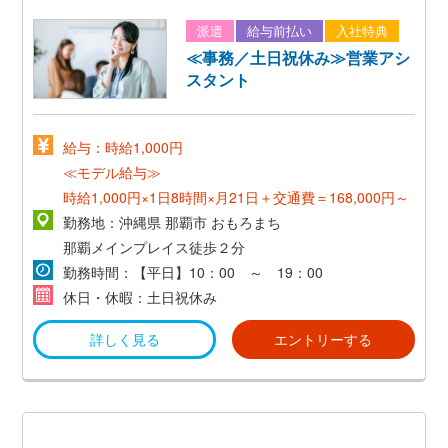
派遣
給与前払い
入社特典
≪事務／土日祝休み≫営業アシ
スタント
給与：時給1,000円
≪モデル給与≫
時給1,000円×1日8時間×月21日＋交通費＝168,000円～
勤務地：沖縄県 那覇市 おもろまち
那覇メインプレイス徒歩２分
勤務時間：【平日】10：00 ～ 19：00
休日・休暇：土日祝休み
詳しく見る
エントリーする