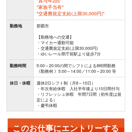
*賞与年2回*
*家族手当有*
*交通費規定支給(上限30,000円)*
勤務地
那覇市
【勤務地への交通】
・マイカー通勤可能
・交通費規定支給(上限30,000円)
・ゆいレール県庁前駅より徒歩7分
勤務時間
5:00～20:00の間でシフトによる8時間勤務
《勤務例 》5:00～14:00／11:00～20:00 等
休日・休暇
週休2日シフト制（月8～10日）
・年次有給休暇 入社半年後より10日間付与
・リフレッシュ休暇 年間7日間（初年度は規
定による）
・慶弔休暇
このお仕事にエントリーする