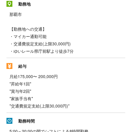
勤務地
那覇市
【勤務地への交通】
・マイカー通勤可能
・交通費規定支給(上限30,000円)
・ゆいレール県庁前駅より徒歩7分
給与
月給175,000〜 200,000円
*昇給年1回*
*賞与年2回*
*家族手当有*
*交通費規定支給(上限30,000円)*
勤務時間
5:00～20:00の間でシフトによる8時間勤務