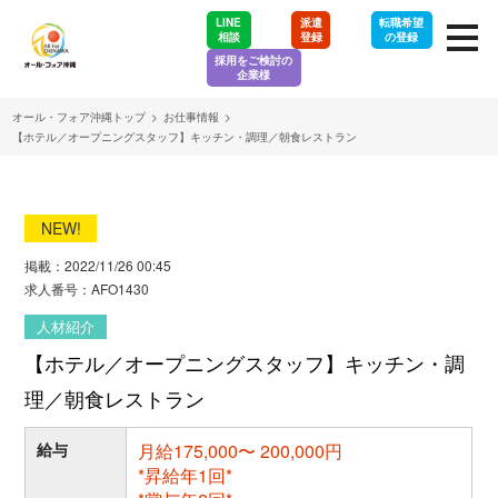
LINE
派遣
転職希望
相談
登録
の登録
採用をご検討の
企業様
オール・フォア沖縄トップ
>
お仕事情報
>
【ホテル／オープニングスタッフ】キッチン・調理／朝食レストラン
NEW!
掲載：2022/11/26 00:45
求人番号：AFO1430
人材紹介
【ホテル／オープニングスタッフ】キッチン・調
理／朝食レストラン
給与
月給175,000〜 200,000円
*昇給年1回*