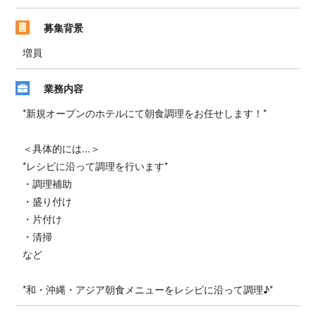
募集背景
増員
業務内容
*新規オープンのホテルにて朝食調理をお任せします！*
＜具体的には...＞
*レシピに沿って調理を行います*
・調理補助
・盛り付け
・片付け
・清掃
など
*和・沖縄・アジア朝食メニューをレシピに沿って調理♪*