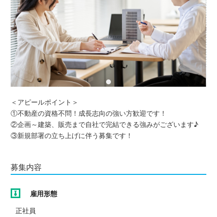
＜アピールポイント＞
①不動産の資格不問！成長志向の強い方歓迎です！
②企画～建築、販売まで自社で完結できる強みがございます♪
③新規部署の立ち上げに伴う募集です！
募集内容
雇用形態
正社員