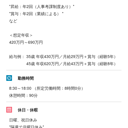
*昇給：年2回（人事考課制度あり）*
*賞与：年2回（業績による） *
など
＜想定年収＞
420万円～690万円
給与例： 35歳 年収430万円／月給29万円＋賞与（経験5年）
45歳 年収620万円／月給43万円＋賞与（経験8年）
勤務時間
8:30～18:00 （所定労働時間：8時間0分）
休憩時間：90分
休日・休暇
日曜、祝日休み
*隔週で月曜日休み*