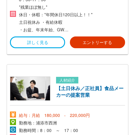
*残業ほぼ無し*
休日・休暇：*年間休日120日以上！！*
土日祝休み
・有給休暇
・お盆、年末年始、GW
など
詳しく見る
エントリーする
人材紹介
【土日休み／正社員】食品メー
カーの提案営業
給与：月給 180,000 - 220,000円
勤務地：浦添市西洲
勤務時間：8：00 ～ 17：00