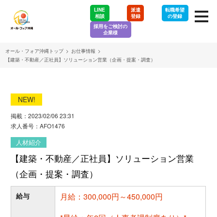
LINE
派遣
転職希望
相談
登録
の登録
採用をご検討の
企業様
オール・フォア沖縄トップ
>
お仕事情報
>
【建築・不動産／正社員】ソリューション営業（企画・提案・調査）
NEW!
掲載：2023/02/06 23:31
求人番号：AFO1476
人材紹介
【建築・不動産／正社員】ソリューション営業
（企画・提案・調査）
給与
月給：300,000円～450,000円