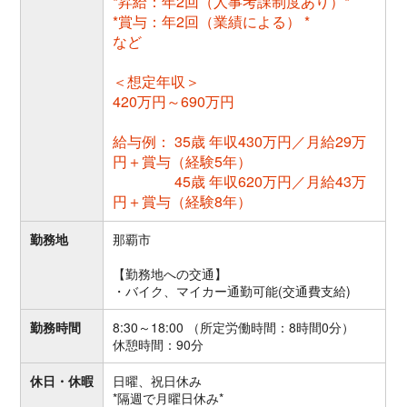
*昇給：年2回（人事考課制度あり）*
*賞与：年2回（業績による） *
など
＜想定年収＞
420万円～690万円
給与例： 35歳 年収430万円／月給29万
円＋賞与（経験5年）
45歳 年収620万円／月給43万
円＋賞与（経験8年）
勤務地
那覇市
【勤務地への交通】
・バイク、マイカー通勤可能(交通費支給)
勤務時間
8:30～18:00 （所定労働時間：8時間0分）
休憩時間：90分
休日・休暇
日曜、祝日休み
*隔週で月曜日休み*