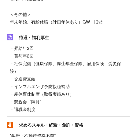
＜その他＞
年末年始、有給休暇（計画年休あり）GW・旧盆
待遇・福利厚生
・昇給年2回
・賞与年2回
・社保完備（健康保険、厚生年金保険、雇用保険、労災保
険）
・交通費支給
・インフルエンザ予防接種補助
・産休育休制度（取得実績あり）
・懇親会（隔月）
・退職金制度
求めるスキル・経験・免許・資格
*学歴・不動産資格不問*