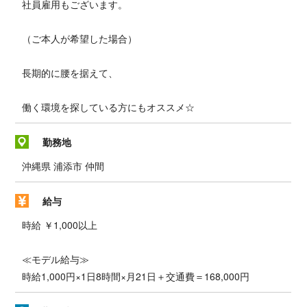
社員雇用もございます。
（ご本人が希望した場合）
長期的に腰を据えて、
働く環境を探している方にもオススメ☆
勤務地
沖縄県 浦添市 仲間
給与
時給 ￥1,000以上
≪モデル給与≫
時給1,000円×1日8時間×月21日＋交通費＝168,000円