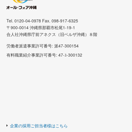
Tel. 0120-04-0978 Fax. 098-917-6325
〒900-0014 沖縄県那覇市松尾1-19-1
合人社沖縄県庁前アネクス（旧ベルザ沖縄）８階
労働者派遣事業許可番号: 派47-300154
有料職業紹介事業許可番号: 47-ﾕ-300132
企業の採用ご担当者様はこちら