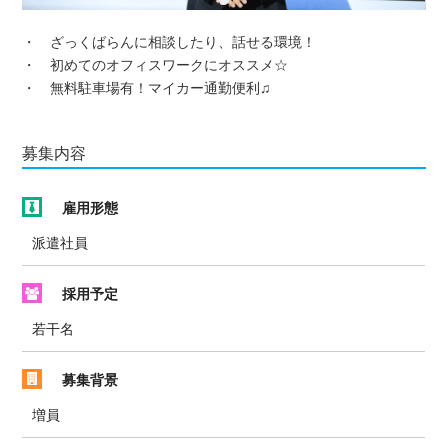
・ ざっくばらんに相談したり、話せる環境！
・ 初めてのオフィスワークにオススメ☆
・ 無料駐車場有！マイカー通勤便利♫
募集内容
雇用形態
派遣社員
採用予定
若干名
募集背景
増員