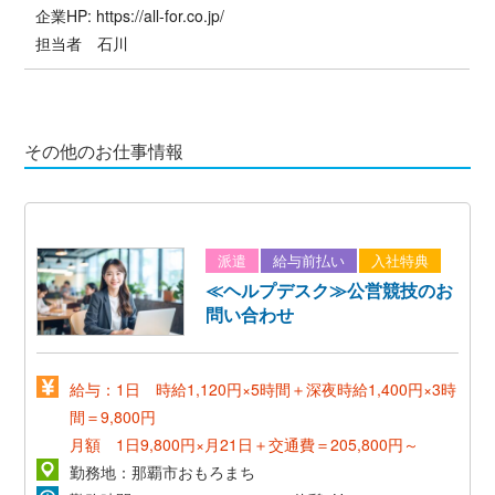
企業HP: https://all-for.co.jp/
担当者 石川
その他のお仕事情報
派遣
給与前払い
入社特典
≪ヘルプデスク≫公営競技のお
問い合わせ
給与：1日 時給1,120円×5時間＋深夜時給1,400円×3時
間＝9,800円
月額 1日9,800円×月21日＋交通費＝205,800円～
勤務地：那覇市おもろまち