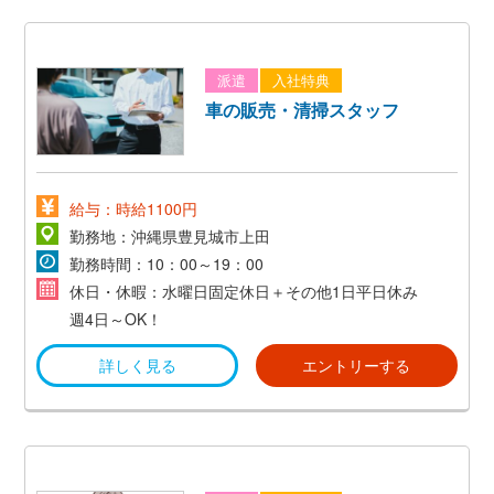
派遣
入社特典
車の販売・清掃スタッフ
給与：時給1100円
勤務地：沖縄県豊見城市上田
勤務時間：10：00～19：00
休日・休暇：水曜日固定休日＋その他1日平日休み
週4日～OK！
詳しく見る
エントリーする