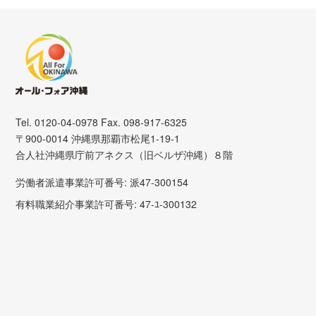
Tel. 0120-04-0978 Fax. 098-917-6325
〒900-0014 沖縄県那覇市松尾1-19-1
合人社沖縄県庁前アネクス（旧ベルザ沖縄）８階
労働者派遣事業許可番号: 派47-300154
有料職業紹介事業許可番号: 47-ﾕ-300132