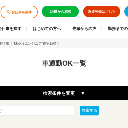
LINEから相談
派遣登録はこちら
お仕事を探す
お仕事を探す
はじめての方へ
先輩からの声
勤務までの
事情報
>
Mobileエンジニア/在宅勤務可
車通勤OK一覧
検索条件を変更
検索する