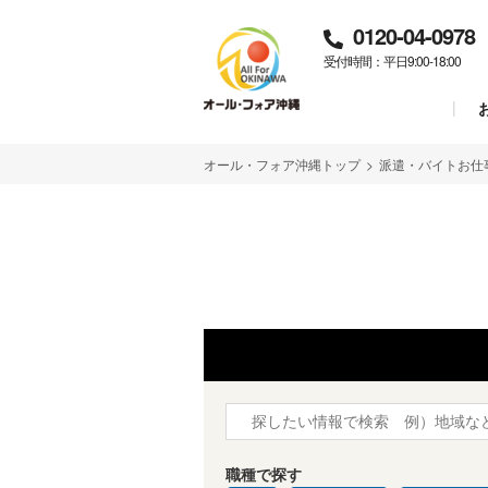
0120-04-0978
受付時間：平日9:00-18:00
オール・フォア沖縄トップ
>
派遣・バイトお仕
職種で探す