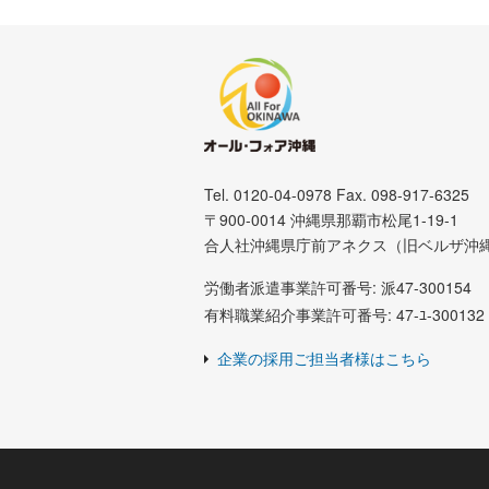
Tel. 0120-04-0978 Fax. 098-917-6325
〒900-0014 沖縄県那覇市松尾1-19-1
合人社沖縄県庁前アネクス（旧ベルザ沖
労働者派遣事業許可番号: 派47-300154
有料職業紹介事業許可番号: 47-ﾕ-300132
企業の採用ご担当者様はこちら