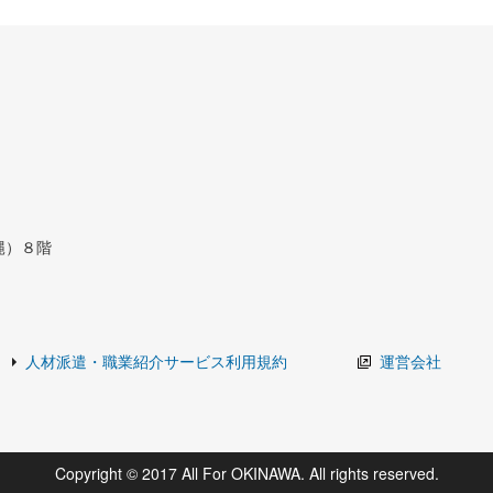
縄）８階
人材派遣・職業紹介サービス利用規約
運営会社
Copyright © 2017 All For OKINAWA. All rights reserved.