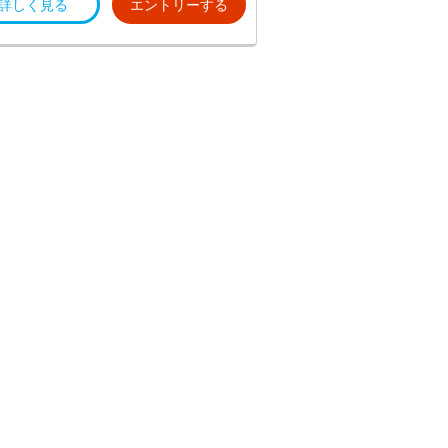
詳しく見る
エントリーする
など