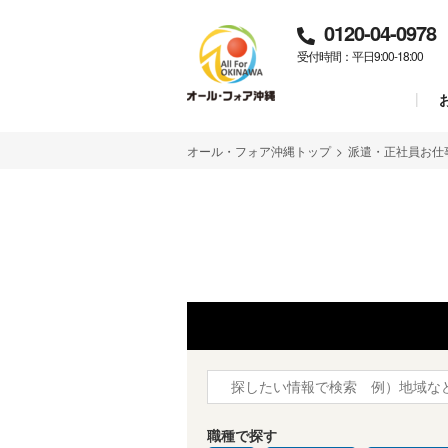
0120-04-0978
受付時間：平日9:00-18:00
オール・フォア沖縄トップ
>
派遣・正社員お仕
職種で探す