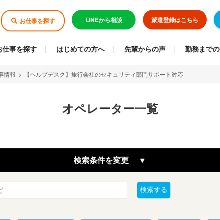
LINEから相談
派遣登録はこちら
お仕事を探す
お仕事を探す
はじめての方へ
先輩からの声
勤務までの
事情報
>
【ヘルプデスク】旅行会社のセキュリティ部門サポート対応
オペレーター一覧
検索条件を変更
検索する