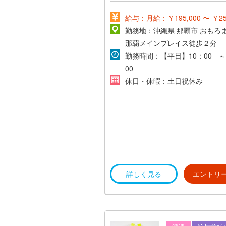
給与：月給：￥195,000 〜 ￥250
勤務地：沖縄県 那覇市 おもろ
那覇メインプレイス徒歩２分
勤務時間：【平日】10：00 ～
00
休日・休暇：土日祝休み
詳しく見る
エントリ