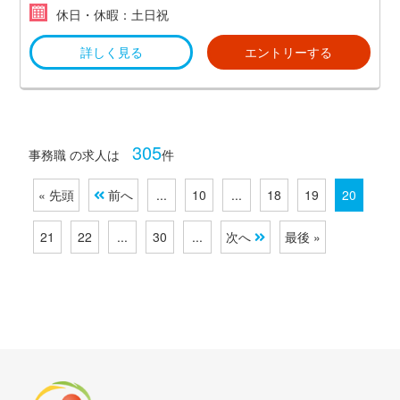
休日・休暇：土日祝
詳しく見る
エントリーする
305
事務職 の求人は
件
« 先頭
前へ
...
10
...
18
19
20
21
22
...
30
...
次へ
最後 »