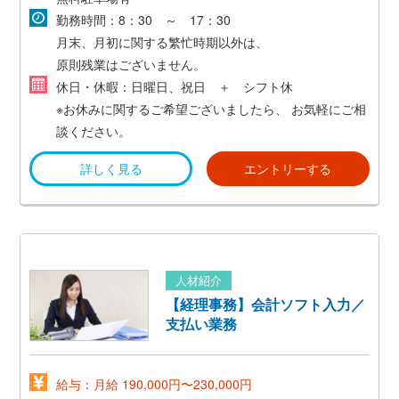
勤務時間：8：30 ～ 17：30
月末、月初に関する繁忙時期以外は、
原則残業はございません。
休日・休暇：日曜日、祝日 ＋ シフト休
※お休みに関するご希望ございましたら、
お気軽にご相
談ください。
詳しく見る
エントリーする
人材紹介
【経理事務】会計ソフト入力／
支払い業務
給与：月給 190,000円〜230,000円