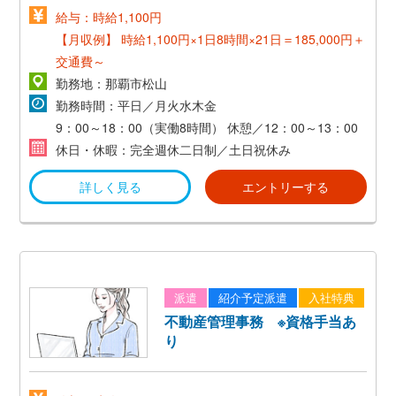
給与：時給1,100円
【月収例】
時給1,100円×1日8時間×21日＝185,000円＋
交通費～
勤務地：那覇市松山
勤務時間：平日／月火水木金
9：00～18：00（実働8時間）
休憩／12：00～13：00
休日・休暇：完全週休二日制／土日祝休み
詳しく見る
エントリーする
派遣
紹介予定派遣
入社特典
不動産管理事務 ※資格手当あ
り