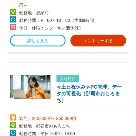
円～
勤務地：恩納村
勤務時間：9：00～18：00（実働8時間）
休日・休暇：シフト制／週休2日
詳しく見る
エントリーする
人材紹介
≪土日祝休み≫PC管理、デー
タの可視化（那覇市おもろま
ち）
給与：200,000円～250,000円
勤務地：那覇市おもろまち
勤務時間：平日10:00～19:00