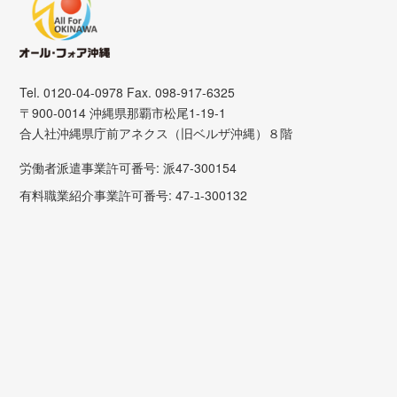
Tel. 0120-04-0978 Fax. 098-917-6325
〒900-0014 沖縄県那覇市松尾1-19-1
合人社沖縄県庁前アネクス（旧ベルザ沖縄）８階
労働者派遣事業許可番号: 派47-300154
有料職業紹介事業許可番号: 47-ﾕ-300132