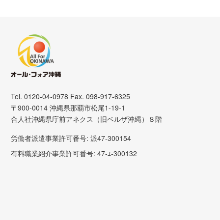
Tel. 0120-04-0978 Fax. 098-917-6325
〒900-0014 沖縄県那覇市松尾1-19-1
合人社沖縄県庁前アネクス（旧ベルザ沖縄）８階
労働者派遣事業許可番号: 派47-300154
有料職業紹介事業許可番号: 47-ﾕ-300132