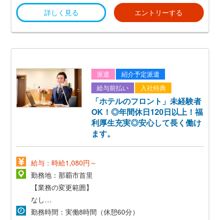
詳しく見る
エントリーする
派遣
紹介予定派遣
給与前払い
入社特典
「ホテルのフロント」未経験者
OK！◎年間休日120日以上！福
利厚生充実◎安心して長く働け
ます。
給与：時給1,080円～
勤務地：那覇市首里
【業務の変更範囲】
なし
勤務時間：実働8時間（休憩60分）