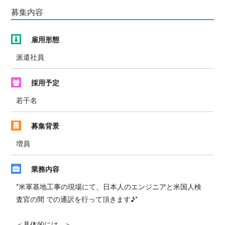
募集内容
雇用形態
派遣社員
採用予定
若干名
募集背景
増員
業務内容
*米軍基地工事の現場にて、日本人のエンジニアと米国人検
査官の間 での通訳を行って頂きます♪*
＜具体的には...＞