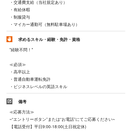
・交通費支給（当社規定あり）
・有給休暇
・制服貸与
・マイカー通勤可（無料駐車場あり）
求めるスキル・経験・免許・資格
*経験不問！*
≪必須≫
・高卒以上
・普通自動車運転免許
・ビジネスレベルの英語スキル
備考
≪応募方法≫
~“エントリーボタン”または“お電話”にてご応募ください~
【電話受付】平日9:00-18:00(土日祝定休)