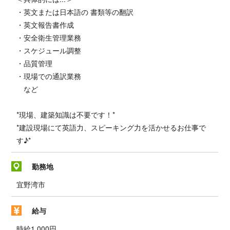
・英文または日本語の 書類等の翻訳
・英文報告書作成
・安全衛生管理業務
・スケジュール調整
・品質管理
・現場での通訳業務
など
*現場、建築知識は不要です！*
*建設現場にて英語力、スピーキング力を活かせるお仕事で
す♪*
勤務地
宜野湾市
給与
時給1,000円