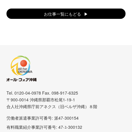
お仕事一覧にもどる
Tel. 0120-04-0978 Fax. 098-917-6325
〒900-0014 沖縄県那覇市松尾1-19-1
合人社沖縄県庁前アネクス（旧ベルザ沖縄）８階
労働者派遣事業許可番号: 派47-300154
有料職業紹介事業許可番号: 47-ﾕ-300132