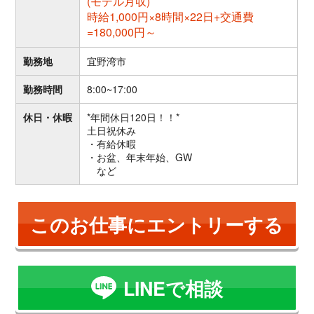
(モデル月収)
時給1,000円×8時間×22日+交通費
=180,000円～
勤務地
宜野湾市
勤務時間
8:00~17:00
休日・休暇
*年間休日120日！！*
土日祝休み
・有給休暇
・お盆、年末年始、GW
など
このお仕事にエントリーする
LINEで相談