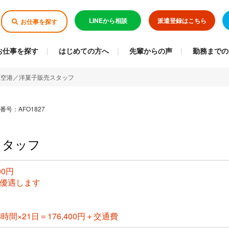
LINEから相談
派遣登録はこちら
お仕事を探す
お仕事を探す
はじめての方へ
先輩からの声
勤務までの
覇空港／洋菓子販売スタッフ
番号：AFO1827
スタッフ
00円
優遇します
8時間×21日＝176,400円＋交通費