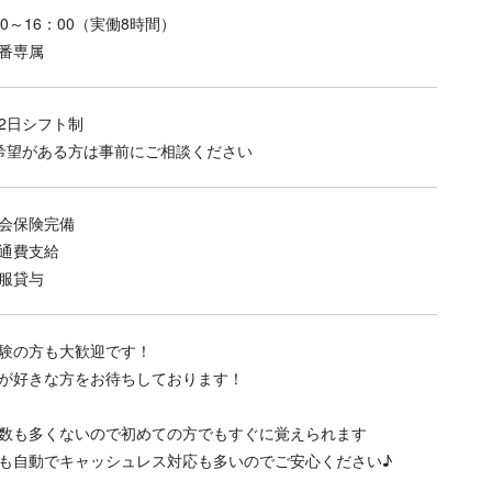
00～16：00（実働8時間）
番専属
2日シフト制
希望がある方は事前にご相談ください
会保険完備
通費支給
服貸与
験の方も大歓迎です！
が好きな方をお待ちしております！
数も多くないので初めての方でもすぐに覚えられます
も自動でキャッシュレス対応も多いのでご安心ください♪