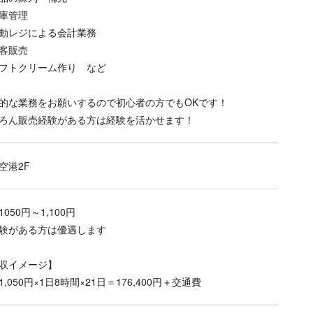
庫管理
動レジによる会計業務
客販売
フトクリーム作り など
的な業務をお願いするので初心者の方でもOKです！
ろん販売経験がある方は経験を活かせます！
空港2F
1050円～1,100円
験がある方は優遇します
収イメージ】
1,050円×1日8時間×21日＝176,400円＋交通費