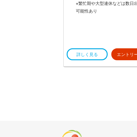
※繁忙期や大型連休などは数日
可能性あり
詳しく見る
エントリ