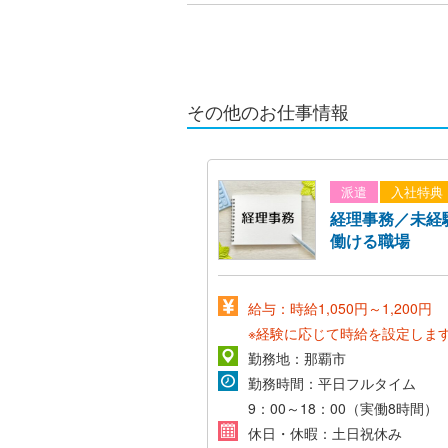
その他のお仕事情報
派遣
入社特典
経理事務／未経
働ける職場
給与：時給1,050円～1,200円
※経験に応じて時給を設定しま
勤務地：那覇市
勤務時間：平日フルタイム
9：00～18：00（実働8時間）
休日・休暇：土日祝休み