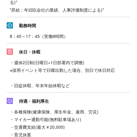
る)*
*昇給：年2回(会社の業績、人事評価制度による)*
勤務時間
8：45～17：45（実働8時間）
休日・休暇
・週休2日制(日曜日+1日部署内で調整)
※採用イベント等で日曜出勤した場合、別日で休日対応
・旧盆休暇、年末年始休暇など
待遇・福利厚生
・各種保険(健康保険、厚生年金、雇用、労災)
・マイカー通勤可能(無料駐車場あり)
・交通費支給(最大￥20,000)
・育児休業