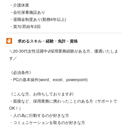
・介護休業
・会社保養施設あり
・退職金制度あり(勤務6年以上)
・賞与/昇給年2回
求めるスキル・経験・免許・資格
＼20-30代女性活躍中♪採用業務経験がある方、優遇いたしま
す／
《必須条件》
・PCの基本操作(word、excel、powerpoint)
《こんな方、お待ちしております♪》
・面接など、採用業務に携わったことのある方（サポートで
OK！）
・人の為に行動するのが好きな方
・コミュニケーションを取るのが好きな方