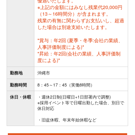
優遇いたします。
※上記の金額にはみなし残業代20,000円
（13～16時間分）が含まれます。
残業の有無に関わらずお支払いし、超過
した場合は別途支給いたします。
*賞与：年2回 (夏季・冬季:会社の業績、
人事評価制度による)*
*昇給：年2回(会社の業績、人事評価制
度による)*
勤務地
沖縄市
勤務時間
8：45～17：45（実働8時間）
休日・休暇
・週休2日制(日曜日+1日部署内で調整)
※採用イベント等で日曜出勤した場合、別日で
休日対応
・旧盆休暇、年末年始休暇など