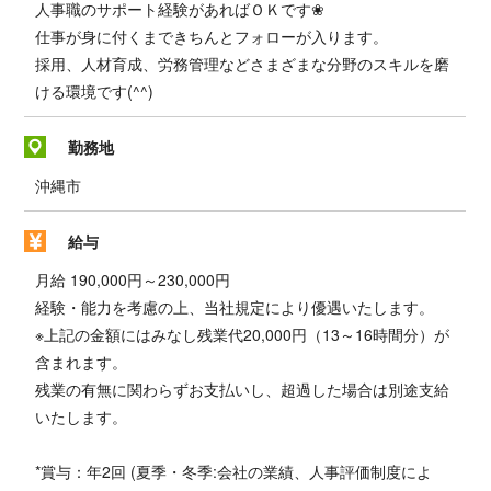
人事職のサポート経験があればＯＫです❀
仕事が身に付くまできちんとフォローが入ります。
採用、人材育成、労務管理などさまざまな分野のスキルを磨
ける環境です(^^)
勤務地
沖縄市
給与
月給 190,000円～230,000円
経験・能力を考慮の上、当社規定により優遇いたします。
※上記の金額にはみなし残業代20,000円（13～16時間分）が
含まれます。
残業の有無に関わらずお支払いし、超過した場合は別途支給
いたします。
*賞与：年2回 (夏季・冬季:会社の業績、人事評価制度によ