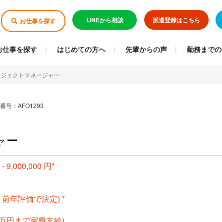
LINEから相談
派遣登録はこちら
お仕事を探す
お仕事を探す
はじめての方へ
先輩からの声
勤務までの
ロジェクトマネージャー
番号：AFO1293
ャー
- 9,000,000 円*
月 前年評価で決定) *
2万円まで実費支給)