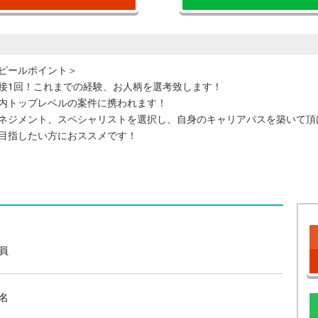
ピールポイント＞
接1回！これまでの経験、お人柄を選考致します！
内トップレベルの案件に携われます！
ネジメント、スペシャリストを選択し、自身のキャリアパスを築いて頂
目指したい方におススメです！
員
名