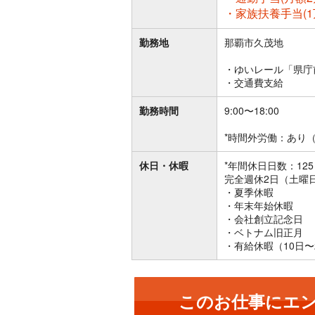
・家族扶養手当(1
勤務地
那覇市久茂地
・ゆいレール「県庁
・交通費支給
勤務時間
9:00〜18:00
*時間外労働：あり（
休日・休暇
*年間休日日数：125日
完全週休2日（土曜
・夏季休暇
・年末年始休暇
・会社創立記念日
・ベトナム旧正月
・有給休暇（10日〜
このお仕事にエ