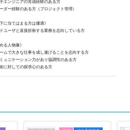
手エンジニアの育成経験のある方
ーダー経験のある方（プロジェクト管理）
下に当てはまる方は優遇》
ドユーザと直接折衝する業務を志向している方
める人物像》
ームで大きな仕事を成し遂げることを志向する方
ミュニケーション力があり協調性のある方
術に対しての探求心のある方