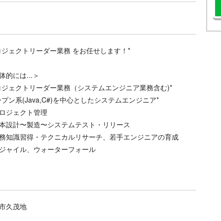
ロジェクトリーダー業務 をお任せします！*
体的には...＞
ロジェクトリーダー業務（システムエンジニア業務含む)*
ープン系(Java,C#)を中心としたシステムエンジニア*
ロジェクト管理
本設計〜製造〜システムテスト・リリース
務知識習得・テクニカルリサーチ、若手エンジニアの育成
ジャイル、ウォーターフォール
市久茂地