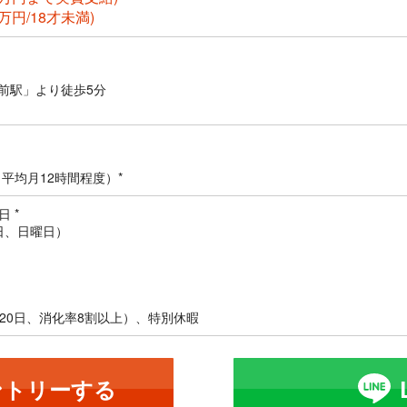
万円/18才未満)
前駅」より徒歩5分
平均月12時間程度）*
 *
日、日曜日）
20日、消化率8割以上）、特別休暇
ントリーする