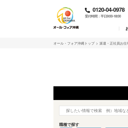
0120-04-0978
受付時間：平日9:00-18:00
オール・フォア沖縄トップ
>
派遣・正社員お仕
職種で探す