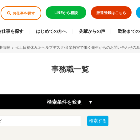
LINEから相談
派遣登録はこちら
お仕事を探す
お仕事を探す
はじめての方へ
先輩からの声
勤務までの
事情報
>
≪土日祝休み≫ヘルプデスク/音楽教室で働く先生からのお問い合わせのみ
事務職一覧
検索条件を変更
検索する