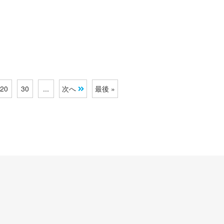
20
30
...
次へ
最後 »