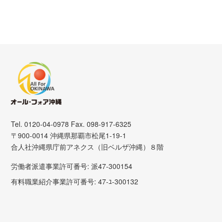
Tel. 0120-04-0978 Fax. 098-917-6325
〒900-0014 沖縄県那覇市松尾1-19-1
合人社沖縄県庁前アネクス（旧ベルザ沖縄）８階
労働者派遣事業許可番号: 派47-300154
有料職業紹介事業許可番号: 47-ﾕ-300132