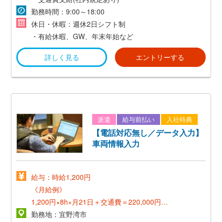
勤務時間：9:00～18:00
休日・休暇：週休2日シフト制
・有給休暇、GW、年末年始など
詳しく見る
エントリーする
派遣
給与前払い
入社特典
【電話対応無し／データ入力】
車両情報入力
給与：時給1,200円
《月給例》
1,200円×8h×月21日＋交通費＝220,000円～
勤務地：宜野湾市